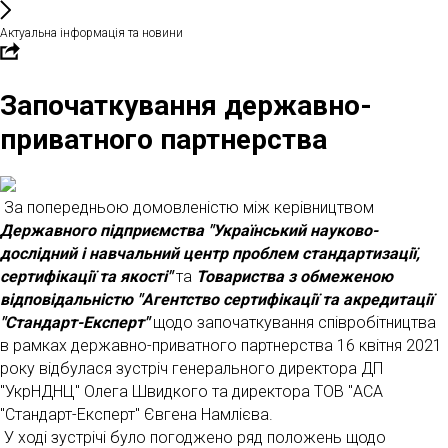
Актуальна інформація та новини
Започаткування державно-
приватного партнерства
За попередньою домовленістю між керівництвом
Державного підприємства "Український науково-
дослідний і навчальний центр проблем стандартизації,
сертифікації та якості"
та
Товариства з обмеженою
відповідальністю "Агентство сертифікації та акредитації
"Стандарт-Експерт"
щодо започаткування співробітництва
в рамках державно-приватного партнерства 16 квітня 2021
року відбулася зустріч генерального директора ДП
"УкрНДНЦ" Олега Швидкого та директора ТОВ "АСА
"Стандарт-Експерт" Євгена Намлієва.
У ході зустрічі було погоджено ряд положень щодо